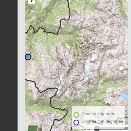
Donnée dégradée
Donnée non dégradée
2020