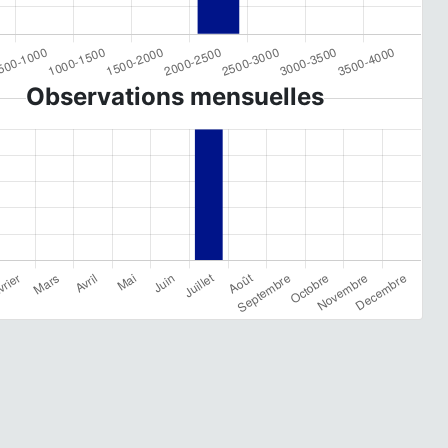
Observations mensuelles