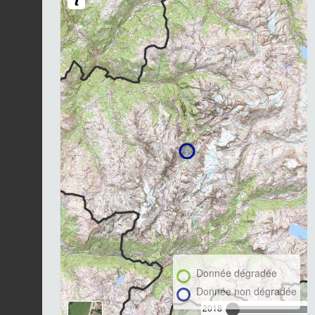
Donnée dégradée
Donnée non dégradée
2018