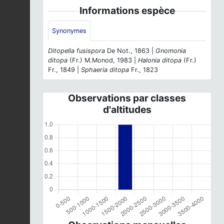
Informations espèce
Synonymes
Ditopella fusispora
De Not., 1863 |
Gnomonia
ditopa
(Fr.) M.Monod, 1983 |
Halonia ditopa
(Fr.)
Fr., 1849 |
Sphaeria ditopa
Fr., 1823
Observations par classes
d'altitudes