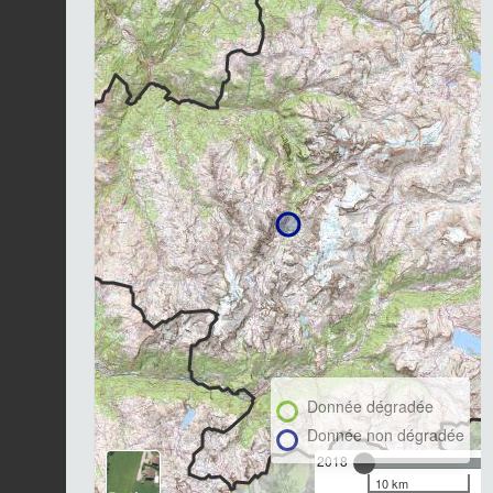
Donnée dégradée
Donnée non dégradée
2018
10 km