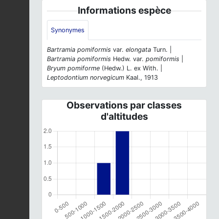
Informations espèce
Synonymes
Bartramia pomiformis
var.
elongata
Turn. |
Bartramia pomiformis
Hedw. var.
pomiformis
|
Bryum pomiforme
(Hedw.) L. ex With. |
Leptodontium norvegicum
Kaal., 1913
Observations par classes
d'altitudes