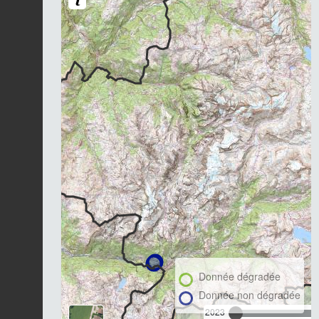
Donnée dégradée
Donnée non dégradée
2023