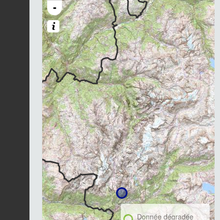
-
Donnée dégradée