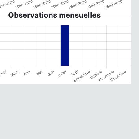
Observations mensuelles