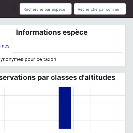
Informations espèce
ymes
synonymes pour ce taxon
ervations par classes d'altitudes