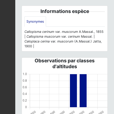
Informations espèce
Synonymes
Callopisma cerinum
var.
muscorum
A.Massal., 1855
|
Callopisma muscorum
var.
cerinum
Massal. |
Caloplaca cerina
var.
muscorum
(A.Massal.) Jatta,
1900 |
Observations par classes
d'altitudes