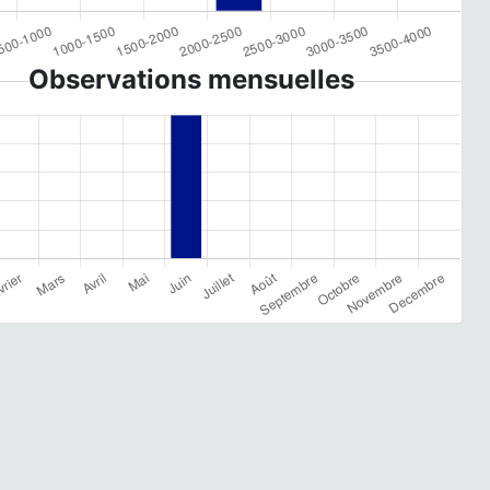
Observations mensuelles