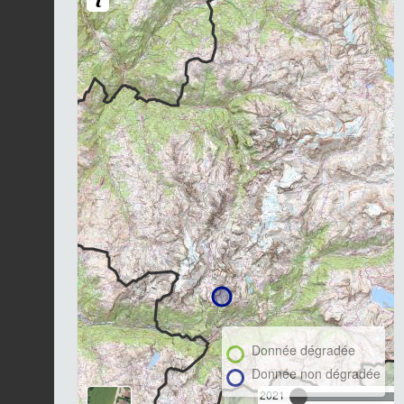
Donnée dégradée
Donnée non dégradée
2021