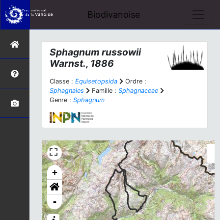
Biodivanoise
Sphagnum russowii
Warnst., 1886
Classe :
Equisetopsida
Ordre :
Sphagnales
Famille :
Sphagnaceae
Genre :
Sphagnum
+
-