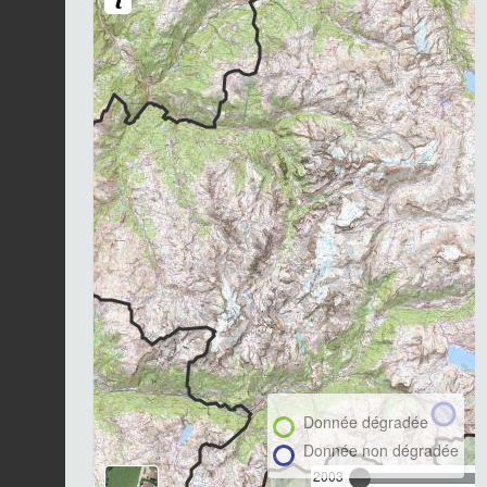
Donnée dégradée
Donnée non dégradée
2003