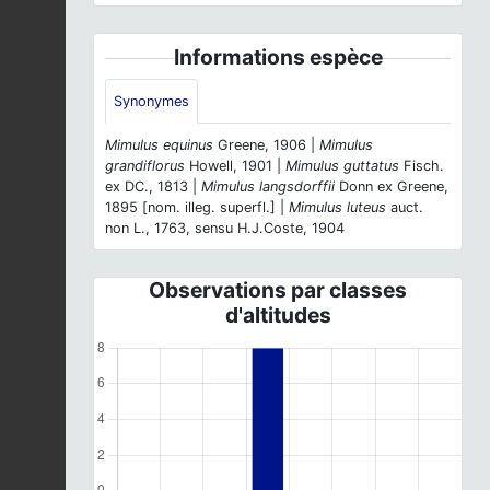
Informations espèce
Synonymes
Mimulus equinus
Greene, 1906 |
Mimulus
grandiflorus
Howell, 1901 |
Mimulus guttatus
Fisch.
ex DC., 1813 |
Mimulus langsdorffii
Donn ex Greene,
1895 [nom. illeg. superfl.] |
Mimulus luteus
auct.
non L., 1763, sensu H.J.Coste, 1904
Observations par classes
d'altitudes