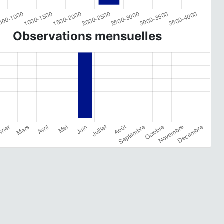
Observations mensuelles