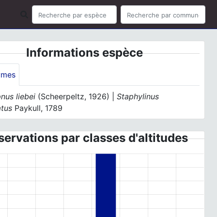
Informations espèce
ymes
nus liebei
(Scheerpeltz, 1926) |
Staphylinus
atus
Paykull, 1789
ervations par classes d'altitudes