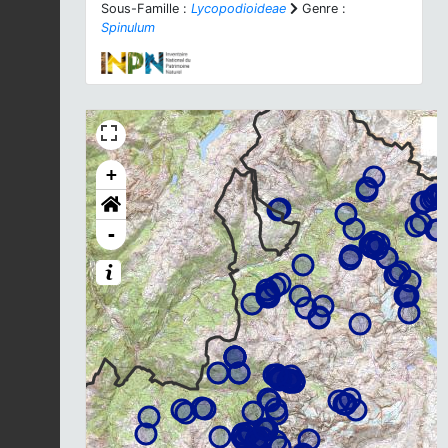
Sous-Famille :
Lycopodioideae
Genre :
Spinulum
+
-