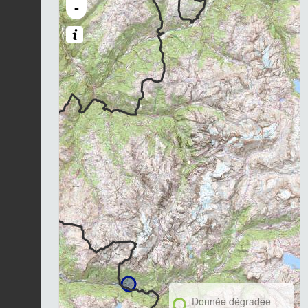
-
Donnée dégradée