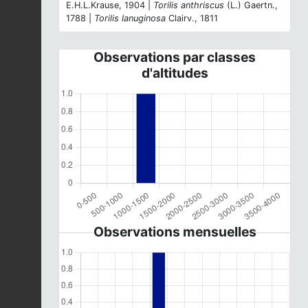
E.H.L.Krause, 1904 |
Torilis anthriscus
(L.) Gaertn.,
1788 |
Torilis lanuginosa
Clairv., 1811
Observations par classes
d'altitudes
Observations mensuelles