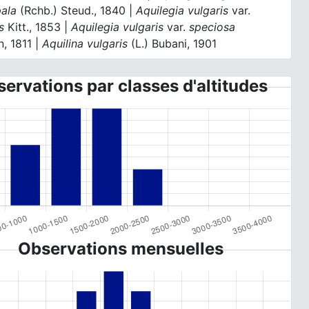
pala
(Rchb.) Steud., 1840 |
Aquilegia vulgaris
var.
s
Kitt., 1853 |
Aquilegia vulgaris
var.
speciosa
n, 1811 |
Aquilina vulgaris
(L.) Bubani, 1901
ervations par classes d'altitudes
Observations mensuelles