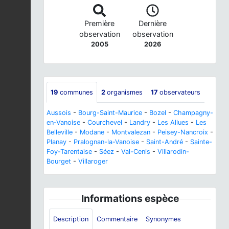
Première
Dernière
observation
observation
2005
2026
19
communes
2
organismes
17
observateurs
Aussois
-
Bourg-Saint-Maurice
-
Bozel
-
Champagny-
en-Vanoise
-
Courchevel
-
Landry
-
Les Allues
-
Les
Belleville
-
Modane
-
Montvalezan
-
Peisey-Nancroix
-
Planay
-
Pralognan-la-Vanoise
-
Saint-André
-
Sainte-
Foy-Tarentaise
-
Séez
-
Val-Cenis
-
Villarodin-
Bourget
-
Villaroger
Informations espèce
Description
Commentaire
Synonymes