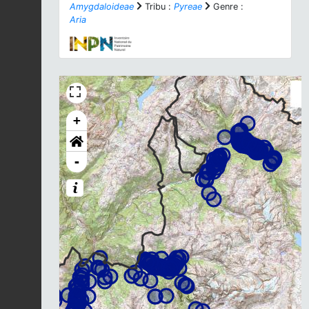
Amygdaloideae
Tribu :
Pyreae
Genre :
Aria
+
-