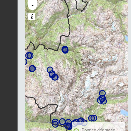
-
Donnée dégradée