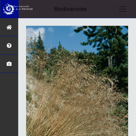
Biodivanoise