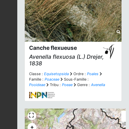
Canche flexueuse
Avenella flexuosa
(L.) Drejer,
1838
Classe :
Equisetopsida
Ordre :
Poales
Famille :
Poaceae
Sous-Famille :
Pooideae
Tribu :
Poeae
Genre :
Avenella
+