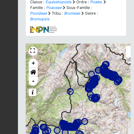
Classe :
Equisetopsida
Ordre :
Poales
Famille :
Poaceae
Sous-Famille :
Pooideae
Tribu :
Bromeae
Genre :
Bromopsis
+
-