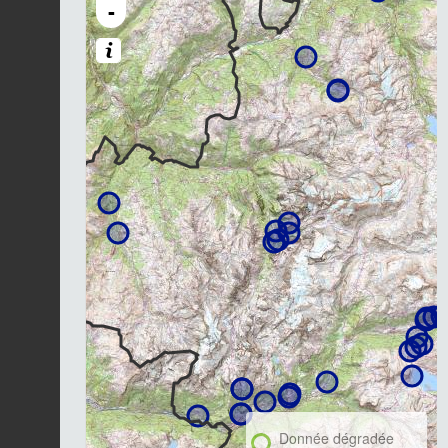
-
Donnée dégradée