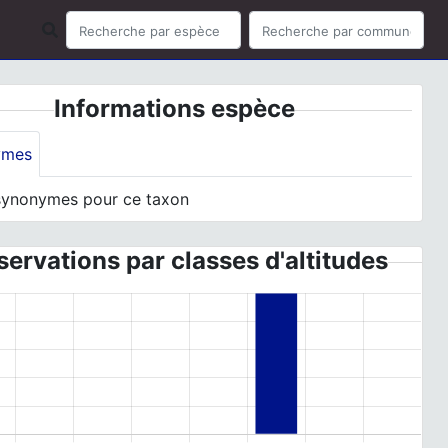
Informations espèce
ymes
synonymes pour ce taxon
ervations par classes d'altitudes