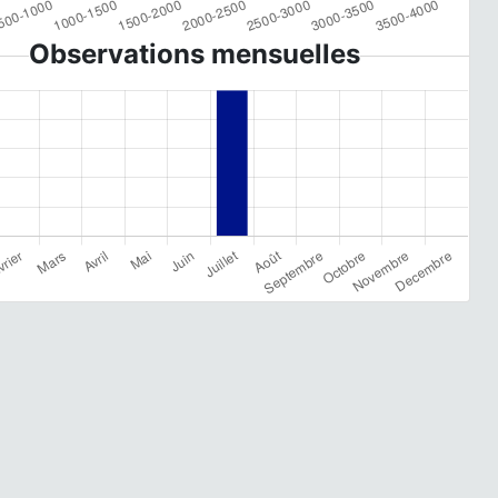
Observations mensuelles