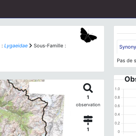
 :
Lygaeidae
Sous-Famille :
Synon
Pas de 
Obs
1
observation
1