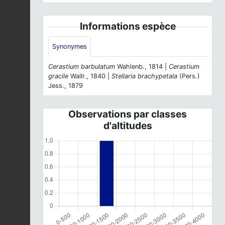
Informations espèce
Synonymes
Cerastium barbulatum
Wahlenb., 1814 |
Cerastium
gracile
Wallr., 1840 |
Stellaria brachypetala
(Pers.)
Jess., 1879
Observations par classes
d'altitudes