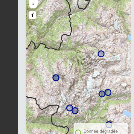
-
Donnée dégradée