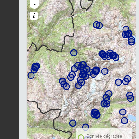
-
Donnée dégradée