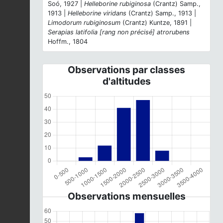
Soó, 1927 |
Helleborine rubiginosa
(Crantz) Samp.,
1913 |
Helleborine viridans
(Crantz) Samp., 1913 |
Limodorum rubiginosum
(Crantz) Kuntze, 1891 |
Serapias latifolia [rang non précisé] atrorubens
Hoffm., 1804
Observations par classes
d'altitudes
Observations mensuelles