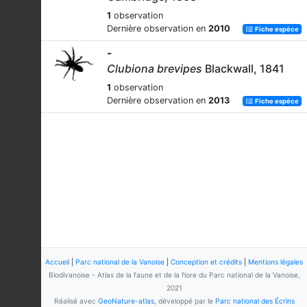
1
observation
Dernière observation en
2010
Fiche espèce
-
Clubiona brevipes
Blackwall, 1841
1
observation
Dernière observation en
2013
Fiche espèce
Accueil
|
Parc national de la Vanoise
|
Conception et crédits
|
Mentions légales
Biodivanoise - Atlas de la faune et de la flore du Parc national de la Vanoise,
2021
Réalisé avec
GeoNature-atlas
, développé par le
Parc national des Écrins