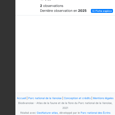
2
observations
Dernière observation en
2025
Fiche espèce
Accueil
|
Parc national de la Vanoise
|
Conception et crédits
|
Mentions légales
Biodivanoise - Atlas de la faune et de la flore du Parc national de la Vanoise,
2021
Réalisé avec
GeoNature-atlas
, développé par le
Parc national des Écrins