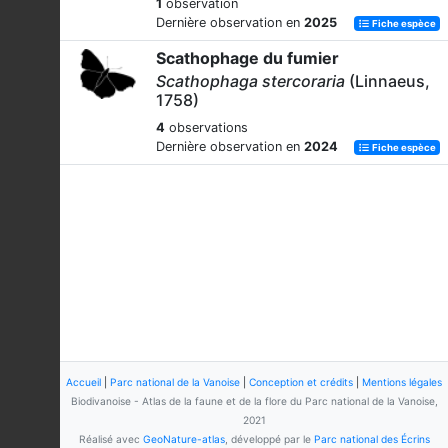
1
observation
Dernière observation en
2025
Fiche espèce
Scathophage du fumier
Scathophaga stercoraria
(Linnaeus,
1758)
4
observations
Dernière observation en
2024
Fiche espèce
Accueil
|
Parc national de la Vanoise
|
Conception et crédits
|
Mentions légales
Biodivanoise - Atlas de la faune et de la flore du Parc national de la Vanoise,
2021
Réalisé avec
GeoNature-atlas
, développé par le
Parc national des Écrins