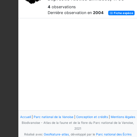
4
observations
Dernière observation en
2004
Fiche espèce
Accueil
|
Parc national de la Vanoise
|
Conception et crédits
|
Mentions légales
Biodivanoise - Atlas de la faune et de la flore du Parc national de la Vanoise,
2021
Réalisé avec
GeoNature-atlas
, développé par le
Parc national des Écrins