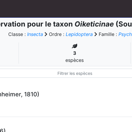
rvation pour le taxon
Oiketicinae
(Sou
Classe :
Insecta
Ordre :
Lepidoptera
Famille :
Psych
3
espèces
heimer, 1810)
6)