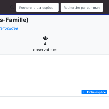
s-Famille)
alloniidae
4
observateurs
Fiche espèce