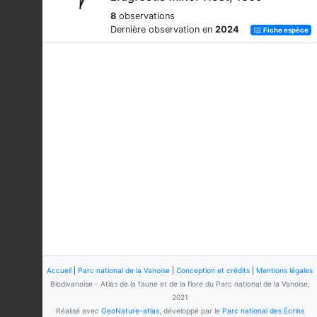
8
observations
Dernière observation en
2024
Fiche espèce
Accueil
|
Parc national de la Vanoise
|
Conception et crédits
|
Mentions légales
Biodivanoise - Atlas de la faune et de la flore du Parc national de la Vanoise,
2021
Réalisé avec
GeoNature-atlas
, développé par le
Parc national des Écrins