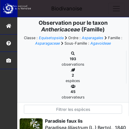
Biodivanoise
Observation pour le taxon
Anthericaceae
(Famille)
Classe :
Equisetopsida
Ordre :
Asparagales
Famille :
Asparagaceae
Sous-Famille :
Agavoideae
193
observations
2
espèces
45
observateurs
Paradisie faux lis
Paradisea liliastrum
(L.) Bertol., 1840