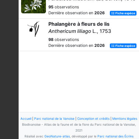
95
observations
Dernière observation en
2026
Fiche espèce
Phalangère à fleurs de lis
Anthericum liliago
L., 1753
98
observations
Dernière observation en
2026
Fiche espèce
Accueil
|
Parc national de la Vanoise
|
Conception et crédits
|
Mentions légales
Biodivanoise - Atlas de la faune et de la flore du Parc national de la Vanoise,
2021
Réalisé avec
GeoNature-atlas
, développé par le
Parc national des Écrins