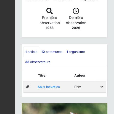
Première
Dernière
observation
observation
1958
2026
1
article
12
communes
1
organisme
33
observateurs
Titre
Auteur
Salix helvetica
PNV