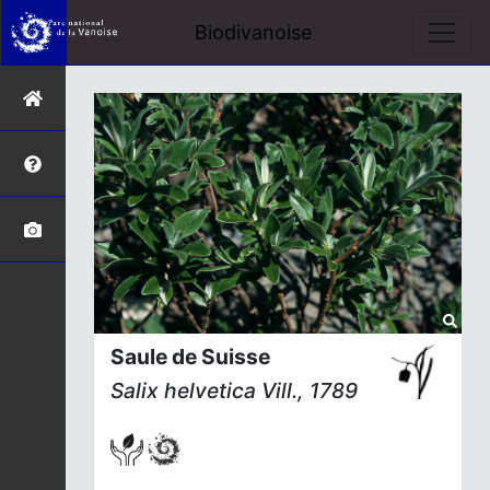
Biodivanoise
Saule de Suisse
Salix helvetica
Vill., 1789