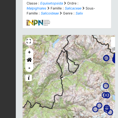
Classe :
Equisetopsida
Ordre :
Malpighiales
Famille :
Salicaceae
Sous-
Famille :
Salicoideae
Genre :
Salix
+
-