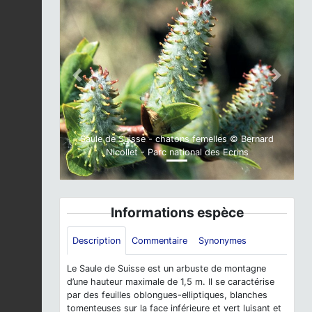
Previous
Next
Saule de Suisse - chatons femelles © Bernard
Nicollet - Parc national des Ecrins
Informations espèce
Description
Commentaire
Synonymes
Le Saule de Suisse est un arbuste de montagne
d’une hauteur maximale de 1,5 m. Il se caractérise
par des feuilles oblongues-elliptiques, blanches
tomenteuses sur la face inférieure et vert luisant et