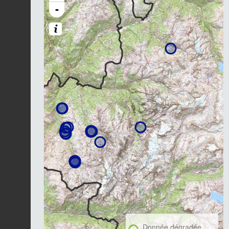
-
Donnée dégradée