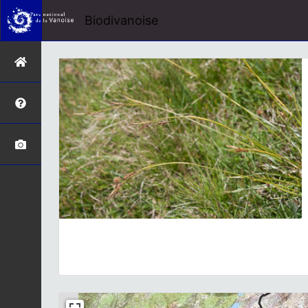
Biodivanoise