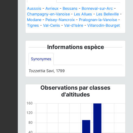
Aussois
-
Avrieux
-
Bessans
-
Bonneval-sur-Arc
-
Champagny-en-Vanoise
-
Les Allues
-
Les Belleville
-
Modane
-
Peisey-Nancroix
-
Pralognan-la-Vanoise
-
Tignes
-
Val-Cenis
-
Val-d'Isère
-
Villarodin-Bourget
Informations espèce
Synonymes
Tozzettia
Savi, 1799
Observations par classes
d'altitudes