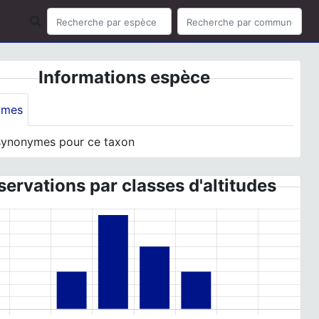
Informations espèce
ymes
synonymes pour ce taxon
ervations par classes d'altitudes