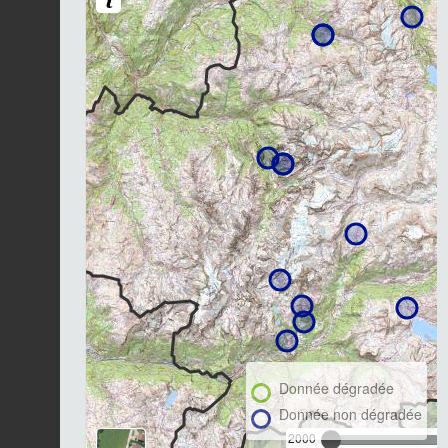
Donnée dégradée
Donnée non dégradée
2000