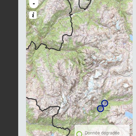
-
Donnée dégradée