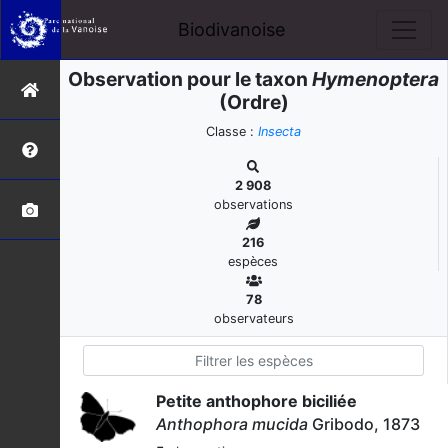
Biodivanoise
Observation pour le taxon
Hymenoptera
(Ordre)
Classe :
Insecta
2 908
observations
216
espèces
78
observateurs
Petite anthophore biciliée
Anthophora mucida
Gribodo, 1873