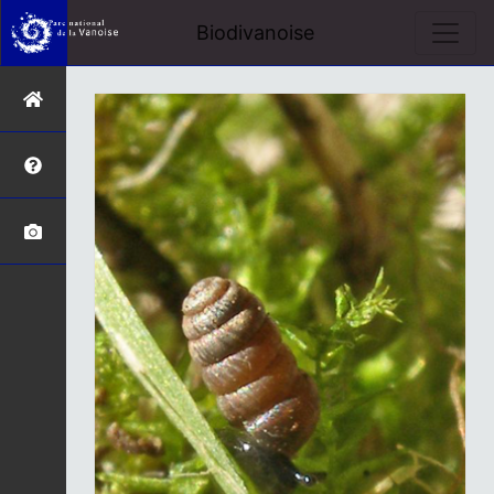
Biodivanoise