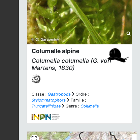
Columelle alpine
Columella columella
(G. von
Martens, 1830)
Classe :
Gastropoda
Ordre :
Stylommatophora
Famille :
Truncatellinidae
Genre :
Columella