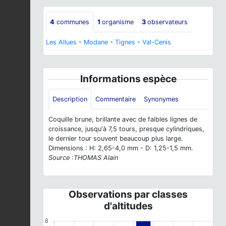
4
communes
1
organisme
3
observateurs
Les Allues
-
Modane
-
Tignes
-
Val-Cenis
Informations espèce
Description
Commentaire
Synonymes
Coquille brune, brillante avec de faibles lignes de
croissance, jusqu'à 7,5 tours, presque cylindriques,
le dernier tour souvent beaucoup plus large.
Dimensions : H: 2,65-4,0 mm - D: 1,25-1,5 mm.
Source :THOMAS Alain
Observations par classes
d'altitudes