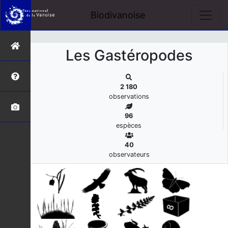
s
Biodivanoise
Les Gastéropodes
2 180
observations
96
espèces
40
observateurs