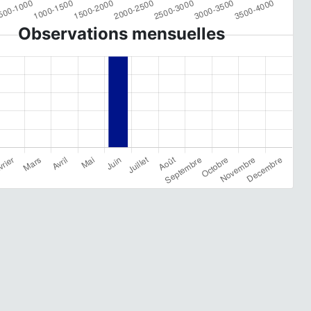
Observations mensuelles