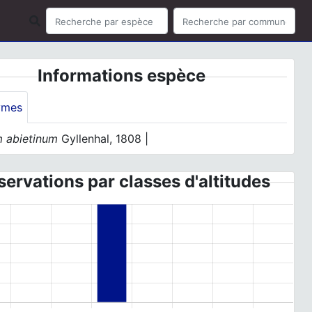
Informations espèce
ymes
 abietinum
Gyllenhal, 1808 |
ervations par classes d'altitudes