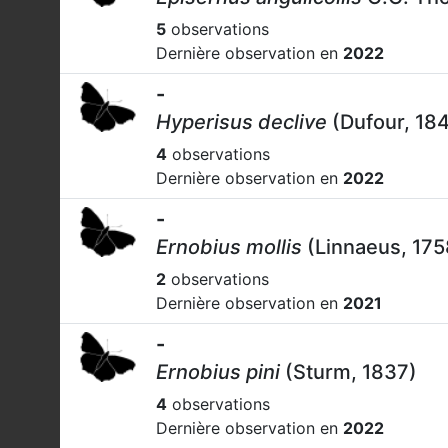
5
observations
Dernière observation en
2022
-
Hyperisus declive
(Dufour, 18
4
observations
Dernière observation en
2022
-
Ernobius mollis
(Linnaeus, 175
2
observations
Dernière observation en
2021
-
Ernobius pini
(Sturm, 1837)
4
observations
Dernière observation en
2022