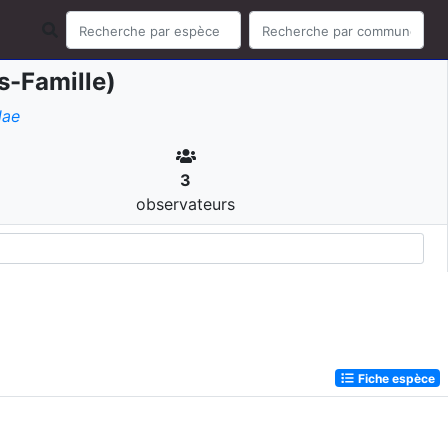
-Famille)
dae
3
observateurs
Fiche espèce