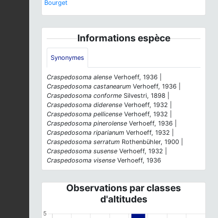
Bourget
Informations espèce
Synonymes
Craspedosoma alense
Verhoeff, 1936 |
Craspedosoma castanearum
Verhoeff, 1936 |
Craspedosoma conforme
Silvestri, 1898 |
Craspedosoma diderense
Verhoeff, 1932 |
Craspedosoma pellicense
Verhoeff, 1932 |
Craspedosoma pinerolense
Verhoeff, 1936 |
Craspedosoma riparianum
Verhoeff, 1932 |
Craspedosoma serratum
Rothenbühler, 1900 |
Craspedosoma susense
Verhoeff, 1932 |
Craspedosoma visense
Verhoeff, 1936
Observations par classes
d'altitudes