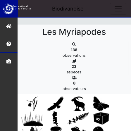
s
Biodivanoise
Les Myriapodes
136
observations
23
espèces
8
observateurs