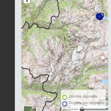
Donnée dégradée
Donnée non dégradée
2025