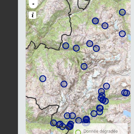
-
Donnée dégradée