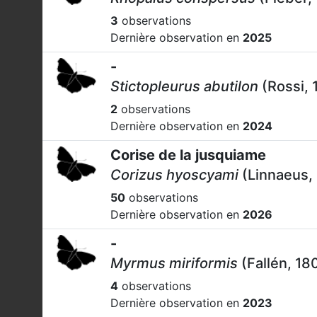
3
observations
Dernière observation en
2025
-
Stictopleurus abutilon
(Rossi, 
2
observations
Dernière observation en
2024
Corise de la jusquiame
Corizus hyoscyami
(Linnaeus,
50
observations
Dernière observation en
2026
-
Myrmus miriformis
(Fallén, 18
4
observations
Dernière observation en
2023